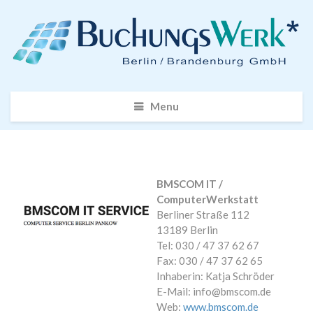
Menu
BMSCOM IT /
ComputerWerkstatt
Berliner Straße 112
13189 Berlin
Tel: 030 / 47 37 62 67
Fax: 030 / 47 37 62 65
Inhaberin: Katja Schröder
E-Mail: info@bmscom.de
Web:
www.bmscom.de