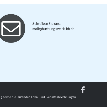
Schreiben Sie uns:
mail@buchungswerk-bb.de
ung sowie die laufenden Lohn- und Gehaltsabrechnungen.