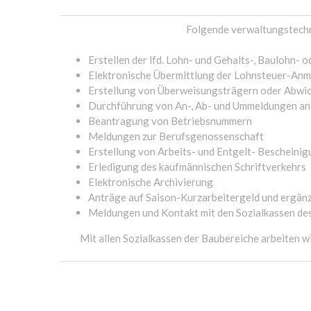
Folgende verwaltungstechni
Erstellen der lfd. Lohn- und Gehalts-, Baulohn-
Elektronische Übermittlung der Lohnsteuer-Anm
Erstellung von Überweisungsträgern oder Abwi
Durchführung von An-, Ab- und Ummeldungen an
Beantragung von Betriebsnummern
Meldungen zur Berufsgenossenschaft
Erstellung von Arbeits- und Entgelt- Bescheini
Erledigung des kaufmännischen Schriftverkehrs
Elektronische Archivierung
Anträge auf Saison-Kurzarbeitergeld und ergän
Meldungen und Kontakt mit den Sozialkassen d
Mit allen Sozialkassen der Baubereiche arbeiten w