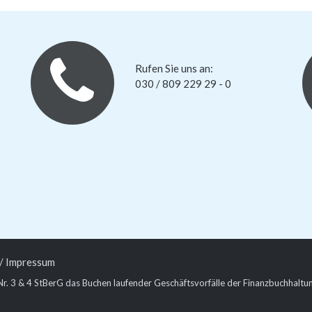
Rufen Sie uns an:
030 / 809 229 29 - 0
/ Impressum
 Nr. 3 & 4 StBerG das Buchen laufender Geschäftsvorfälle der Finanzbuchhalt