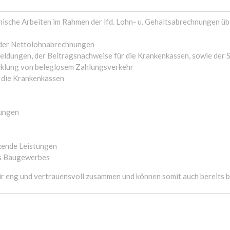
sche Arbeiten im Rahmen der lfd. Lohn- u. Gehaltsabrechnungen üb
 oder Nettolohnabrechnungen
eldungen, der Beitragsnachweise für die Krankenkassen, sowie der
cklung von beleglosem Zahlungsverkehr
 die Krankenkassen
gungen
zende Leistungen
es Baugewerbes
ir eng und vertrauensvoll zusammen und können somit auch bereits b