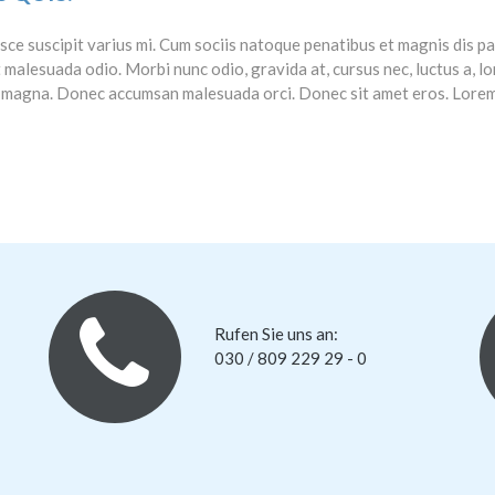
e suscipit varius mi. Cum sociis natoque penatibus et magnis dis pa
 malesuada odio. Morbi nunc odio, gravida at, cursus nec, luctus a, l
ra magna. Donec accumsan malesuada orci. Donec sit amet eros. Lore
Rufen Sie uns an:
030 / 809 229 29 - 0