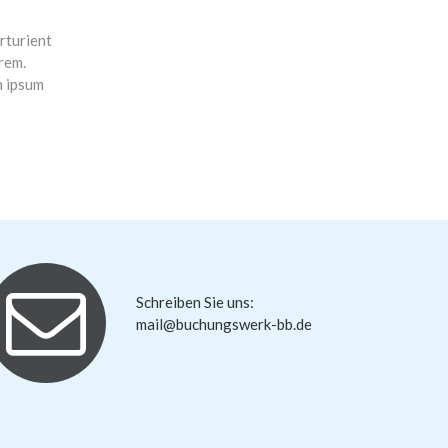
rturient
orem.
m ipsum
Schreiben Sie uns:
mail@buchungswerk-bb.de