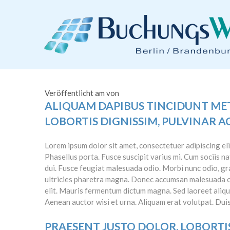
Veröffentlicht am von
ALIQUAM DAPIBUS TINCIDUNT METU
LOBORTIS DIGNISSIM, PULVINAR AC
Lorem ipsum dolor sit amet, consectetuer adipiscing e
Phasellus porta. Fusce suscipit varius mi. Cum sociis n
dui. Fusce feugiat malesuada odio. Morbi nunc odio, gra
ultricies pharetra magna. Donec accumsan malesuada or
elit. Mauris fermentum dictum magna. Sed laoreet aliquam
Aenean auctor wisi et urna. Aliquam erat volutpat. Duis
PRAESENT JUSTO DOLOR, LOBORTIS