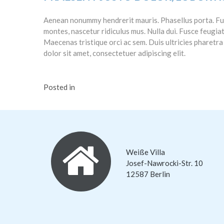
Aenean nonummy hendrerit mauris. Phasellus porta. Fusc
montes, nascetur ridiculus mus. Nulla dui. Fusce feugiat
Maecenas tristique orci ac sem. Duis ultricies pharet
dolor sit amet, consectetuer adipiscing elit.
Posted in
Weiße Villa
Josef-Nawrocki-Str. 10
12587 Berlin