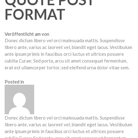
FORMAT
Veröffentlicht am von
Donec dictum libero vel orci malesuada mattis. Suspendisse
libero ante, varius ac laoreet vel, blandit eget lacus. Vestibulum
ante ipsum primis in faucibus orci luctus et ultrices posuere
cubilia Curae; Sed porta, arcu sit amet consequat fermentum,
erat est ullamcorper tortor, sed eleifend urna dolor vitae sem.
Posted in
Donec dictum libero vel orci malesuada mattis. Suspendisse
libero ante, varius ac laoreet vel, blandit eget lacus. Vestibulum
ante ipsum primis in faucibus orci luctus et ultrices posuere
cubilia Curae; Sed porta, arcu sit amet consequat fermentum,