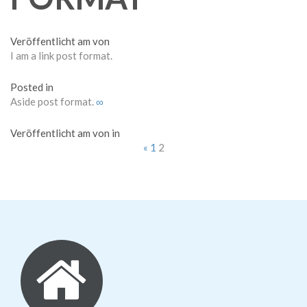
Veröffentlicht am von
I am a link post format.
Posted in
Aside post format.
∞
Veröffentlicht am von in
SEITEN:
«
1
2