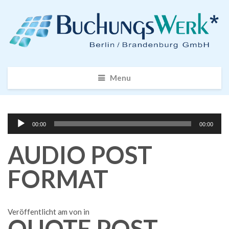
Menu
Audio-
00:00
00:00
Player
AUDIO POST
FORMAT
Veröffentlicht am von in
QUOTE POST